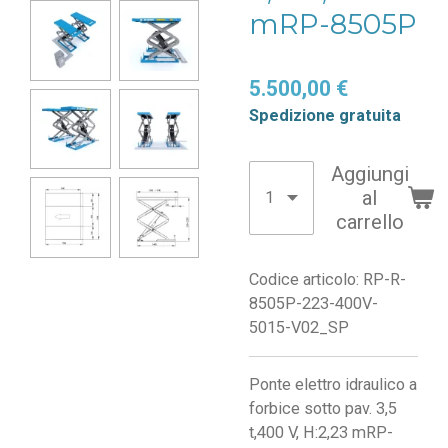
mRP-8505P
5.500,00 €
Spedizione gratuita
Aggiungi
al
carrello
Codice articolo:
RP-R-
8505P-223-400V-
5015-V02_SP
Ponte elettro idraulico a
forbice sotto pav. 3,5
t,400 V, H:2,23 mRP-