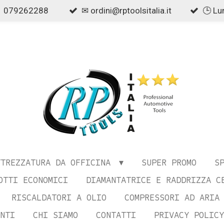
079262288
✉ ordini@rptoolsitalia.it
🕒 Lu
TTREZZATURA DA OFFICINA
SUPER PROMO
S
OTTI ECONOMICI
DIAMANTATRICE E RADDRIZZA C
RISCALDATORI A OLIO
COMPRESSORI AD ARIA
NTI
CHI SIAMO
CONTATTI
PRIVACY POLICY