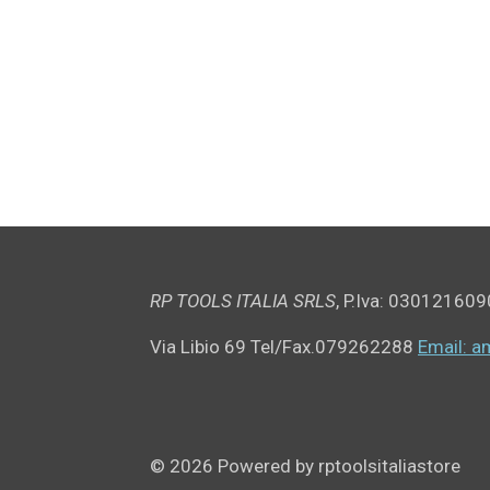
RP TOOLS ITALIA SRLS
,
P.Iva: 030121609
Via Libio 69
Tel/Fax.079262288
Email: a
© 2026 Powered by rptoolsitaliastore