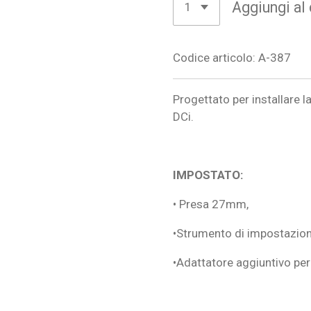
Aggiungi al 
Codice articolo:
A-387
Progettato per installare l
DCi.
IMPOSTATO:
• Presa 27mm,
•Strumento di impostazion
•Adattatore aggiuntivo p