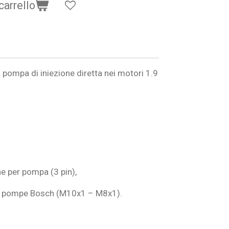
carrello
a pompa di iniezione diretta nei motori 1.9
e per pompa (3 pin),
er pompe Bosch (M10x1 – M8x1).