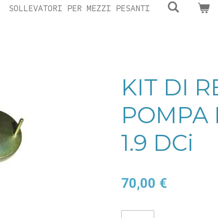
SOLLEVATORI PER MEZZI PESANTI
KIT DI 
POMPA D
1.9 DCi
70,00 €