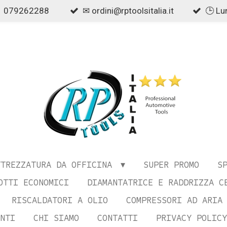
079262288
✉ ordini@rptoolsitalia.it
🕒 Lu
TTREZZATURA DA OFFICINA
SUPER PROMO
S
OTTI ECONOMICI
DIAMANTATRICE E RADDRIZZA C
RISCALDATORI A OLIO
COMPRESSORI AD ARIA
NTI
CHI SIAMO
CONTATTI
PRIVACY POLICY