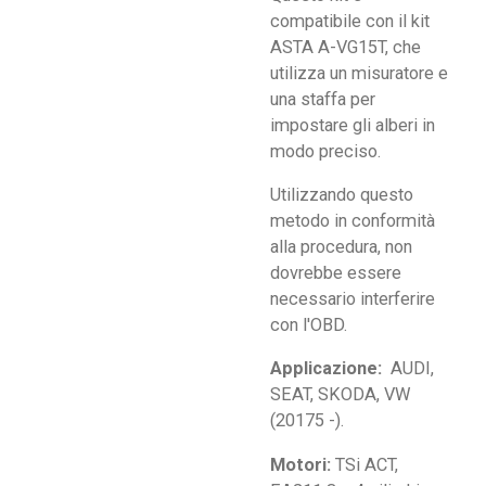
compatibile con il kit
ASTA A-VG15T, che
utilizza un misuratore e
una staffa per
impostare gli alberi in
modo preciso.
Utilizzando questo
metodo in conformità
alla procedura, non
dovrebbe essere
necessario interferire
con l'OBD.
Applicazione:
AUDI,
SEAT, SKODA, VW
(20175 -).
Motori:
TSi ACT,