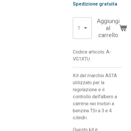
Spedizione gratuita
Aggiungi
al
carrello
Codice articolo:
A-
VG1XTU
Kit del marchio ASTA
utilizzato per la
regolazione e il
controllo dell'albero a
camme nei motori a
benzina TSi a 3 e 4
cilindri.
Questo kit è