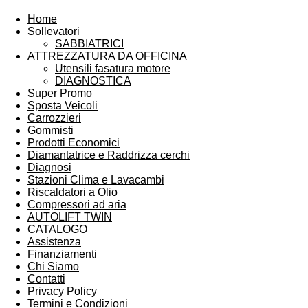
Home
Sollevatori
SABBIATRICI
ATTREZZATURA DA OFFICINA
Utensili fasatura motore
DIAGNOSTICA
Super Promo
Sposta Veicoli
Carrozzieri
Gommisti
Prodotti Economici
Diamantatrice e Raddrizza cerchi
Diagnosi
Stazioni Clima e Lavacambi
Riscaldatori a Olio
Compressori ad aria
AUTOLIFT TWIN
CATALOGO
Assistenza
Finanziamenti
Chi Siamo
Contatti
Privacy Policy
Termini e Condizioni