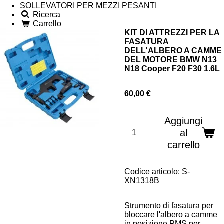
SOLLEVATORI PER MEZZI PESANTI
Ricerca
Carrello
KIT DI ATTREZZI PER LA
FASATURA
DELL'ALBERO A CAMME
DEL MOTORE BMW N13
N18 Cooper F20 F30 1.6L
60,00 €
Aggiungi
al
carrello
Codice articolo:
S-
XN1318B
Strumento di fasatura per
bloccare l'albero a camme
in posizione PMS per