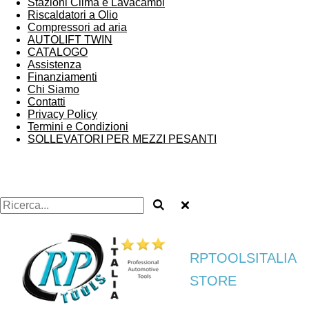
Stazioni Clima e Lavacambi
Riscaldatori a Olio
Compressori ad aria
AUTOLIFT TWIN
CATALOGO
Assistenza
Finanziamenti
Chi Siamo
Contatti
Privacy Policy
Termini e Condizioni
SOLLEVATORI PER MEZZI PESANTI
RPTOOLSITALIA
STORE