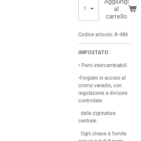
Aggiungi
al
carrello
Codice articolo:
A-486
IMPOSTATO
:
• Perni intercambiabili
•Forgiato in acciaio al
cromo vanadio, con
regolazione a divisore
controllata
dalla zigrinatura
centrale.
Ogni chiave è fornita