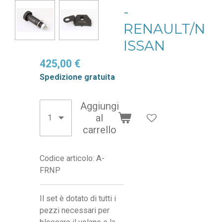
-
RENAULT/N
ISSAN
425,00 €
Spedizione gratuita
Aggiungi
al
carrello
Codice articolo:
A-
FRNP
Il set è dotato di tutti i
pezzi necessari per