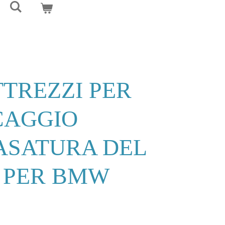
TTREZZI PER
CAGGIO
ASATURA DEL
 PER BMW