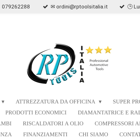
079262288
✉ ordini@rptoolsitalia.it
🕒 Lu
ATTREZZATURA DA OFFICINA
SUPER P
PRODOTTI ECONOMICI
DIAMANTATRICE E RA
AMBI
RISCALDATORI A OLIO
COMPRESSORI A
ENZA
FINANZIAMENTI
CHI SIAMO
CONTAT