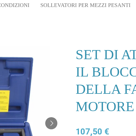
CONDIZIONI
SOLLEVATORI PER MEZZI PESANTI
SET DI A
IL BLOC
DELLA F
MOTORE
107,50 €