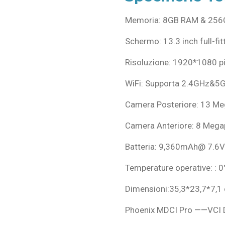
Memoria: 8GB RAM & 256G
Schermo: 13.3 inch full-fit
Risoluzione: 1920*1080 pi
WiFi: Supporta 2.4GHz&5G
Camera Posteriore: 13 Me
Camera Anteriore: 8 Mega
Batteria: 9,360mAh@ 7.6
Temperature operative: :
Dimensioni:35,3*23,7*7,1
Phoenix MDCI Pro ——VCI 