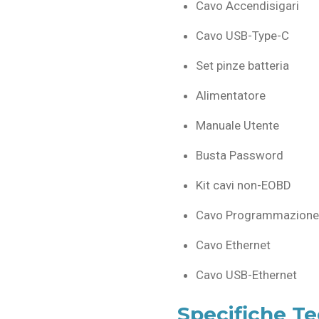
Cavo Accendisigari
Cavo USB-Type-C
Set pinze batteria
Alimentatore
Manuale Utente
Busta Password
Kit cavi non-EOBD
Cavo Programmazion
Cavo Ethernet
Cavo USB-Ethernet
Specifiche T