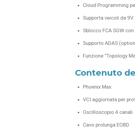
Cloud Programming pe
Supporta veicoli da 9V 
Sblocco FCA SGW con ac
Supporto ADAS (optional
Funzione “Topology Ma
Contenuto de
Phoenix Max
VCI aggiornata per pro
Oscilloscopio 4 canali
Cavo prolunga EOBD