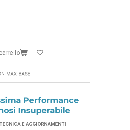
carrello
ON-MAX-BASE
assima Performance
osi Insuperabile
A TECNICA E AGGIORNAMENTI