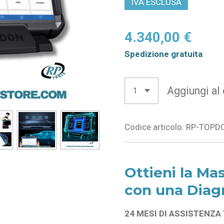
IVA ESCLUSA
4.340,00 €
Spedizione gratuita
Aggiungi al 
Codice articolo:
RP-TOPD
Ottieni la M
con una Diagn
24 MESI DI ASSISTENZ