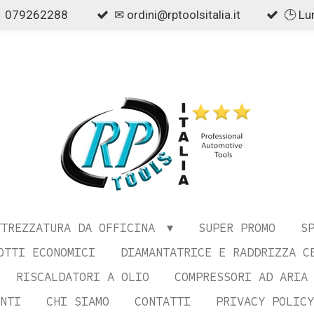
079262288
✉ ordini@rptoolsitalia.it
🕒 Lu
TTREZZATURA DA OFFICINA
SUPER PROMO
S
OTTI ECONOMICI
DIAMANTATRICE E RADDRIZZA C
RISCALDATORI A OLIO
COMPRESSORI AD ARIA
NTI
CHI SIAMO
CONTATTI
PRIVACY POLICY